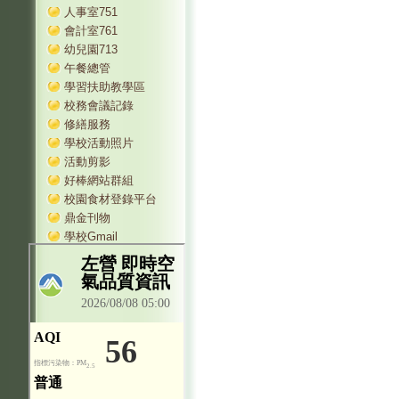
人事室751
會計室761
幼兒園713
午餐總管
學習扶助教學區
校務會議記錄
修繕服務
學校活動照片
活動剪影
好棒網站群組
校園食材登錄平台
鼎金刊物
學校Gmail