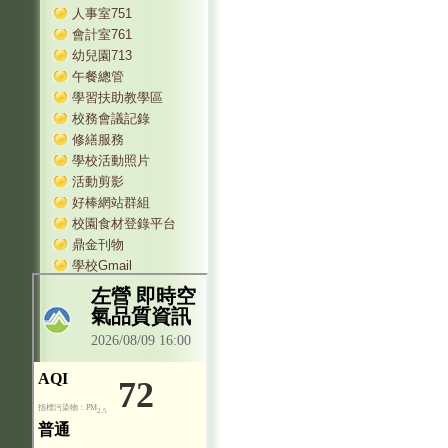
人事室751
會計室761
幼兒園713
午餐總管
學習扶助教學區
校務會議記錄
修繕服務
學校活動照片
活動剪影
好棒網站群組
校園食材登錄平台
鼎金刊物
學校Gmail