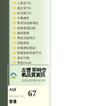
人事室751
會計室761
幼兒園713
午餐總管
學習扶助教學區
校務會議記錄
修繕服務
學校活動照片
活動剪影
好棒網站群組
校園食材登錄平台
鼎金刊物
學校Gmail