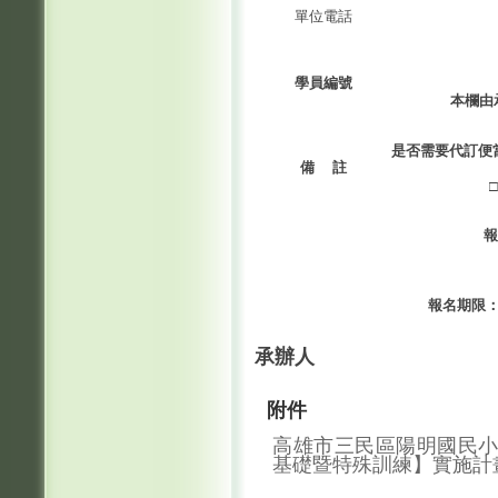
單位電話
學員編號
本欄由
是否需要代訂便
備
註
報
報名期限
承辦人
附件
高雄市三民區陽明國民
基礎暨特殊訓練】實施計畫.