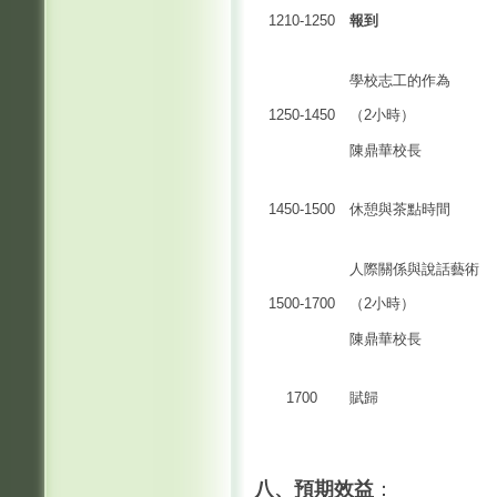
1210-1250
報到
學校志工的作為
1250-1450
（2小時）
陳鼎華校長
1450-1500
休憩與茶點時間
人際關係與說話藝術
1500-1700
（2小時）
陳鼎華校長
1700
賦歸
八、預期效益
：