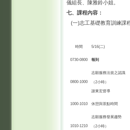
儀組長、陳雅鈴小姐。
七、課程
內容：
(一)志工基礎教育訓練課
時間
5/16(二)
0730-0800
報到
志願服務法規之認識
0800-1000
（2小時）
謝東宏督導
1000-1010
休憩與茶點時間
志願服務發展趨勢
1010-1210
（2小時）