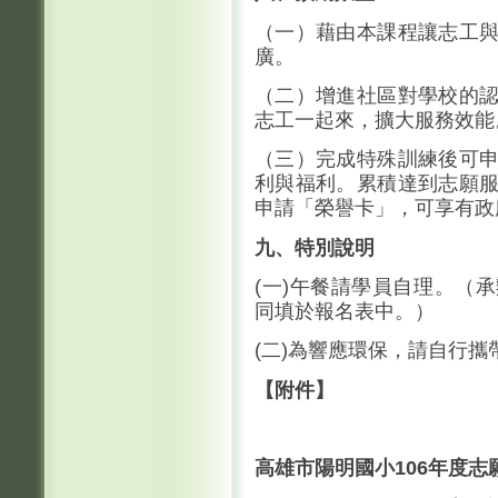
（一）藉由本課程讓志工
廣。
（二）增進社區對學校的
志工一起來，擴大服務效能
（三）完成特殊訓練後可
利與福利。累積達到志願
申請「榮譽卡」，可享有政
九、特別說明
(一)午餐請學員自理。（
同填於報名表中。）
(二)為響應環保，請自行
【附件】
高雄市陽明國小106年度
志