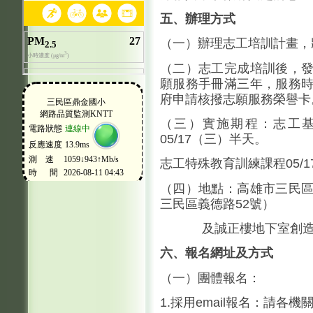
五、辦理方式
（一）辦理志工培訓計畫，
（二）志工完成培訓後，
願服務手冊滿三年，服務
府申請核撥志願服務榮譽卡
（三）實施期程：志工基
05/17（三）半天。
志工特殊教育訓練課程05/1
（四）地點：高雄市三民
三民區義德路52號）
及誠正樓地下室創造力
六、報名
網址及方式
（一）團體報名：
1.採用email報名：請