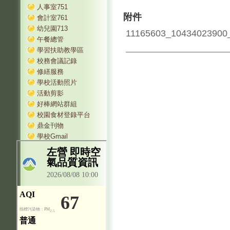
人事室751
附件
會計室761
幼兒園713
11165603_10434023900
午餐總管
學習扶助教學區
校務會議記錄
修繕服務
學校活動照片
活動剪影
好棒網站群組
校園食材登錄平台
鼎金刊物
學校Gmail