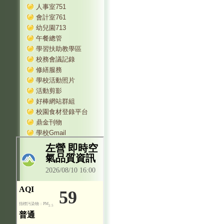
人事室751
會計室761
幼兒園713
午餐總管
學習扶助教學區
校務會議記錄
修繕服務
學校活動照片
活動剪影
好棒網站群組
校園食材登錄平台
鼎金刊物
學校Gmail