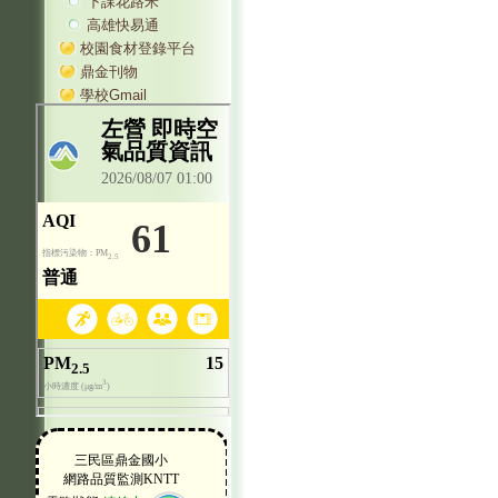
下課花路米
高雄快易通
校園食材登錄平台
鼎金刊物
學校Gmail