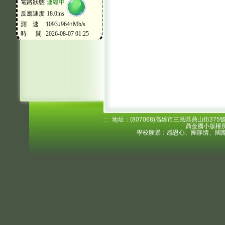
:::
地址：(807068)高雄市三民區鼎山街375號 電
鼎金國小版權所
學校願景：感恩心、團隊情、國際